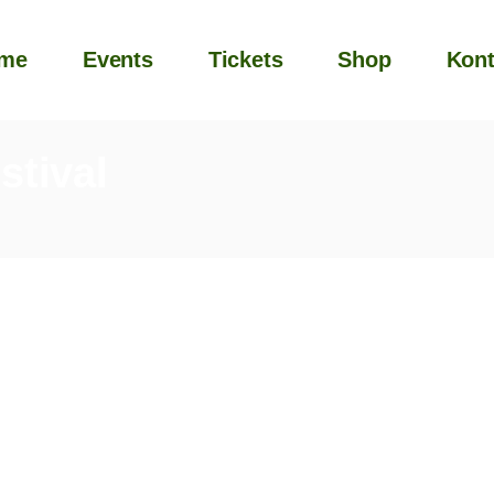
me
Events
Tickets
Shop
Kont
stival