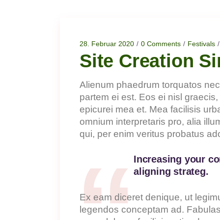
28. Februar 2020
0 Comments
Festivals
Site Creation Si
Alienum phaedrum torquatos nec eu,
partem ei est. Eos ei nisl graecis,
epicurei mea et. Mea facilisis urba
omnium interpretaris pro, alia il
qui, per enim veritus probatus ad
Increasing your co
aligning strateg.
Ex eam diceret denique, ut legimu
legendos conceptam ad. Fabulas vi