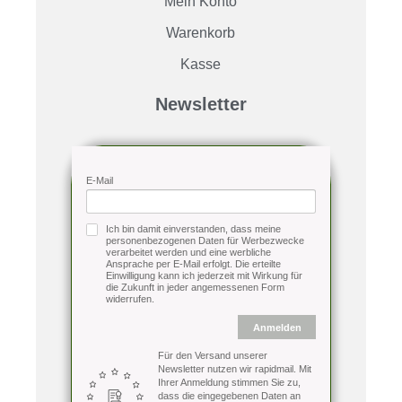
Mein Konto
Warenkorb
Kasse
Newsletter
E-Mail
Ich bin damit einverstanden, dass meine
personenbezogenen Daten für Werbezwecke
verarbeitet werden und eine werbliche
Ansprache per E-Mail erfolgt. Die erteilte
Einwilligung kann ich jederzeit mit Wirkung für
die Zukunft in jeder angemessenen Form
widerrufen.
Anmelden
Für den Versand unserer
Newsletter nutzen wir rapidmail. Mit
Ihrer Anmeldung stimmen Sie zu,
dass die eingegebenen Daten an