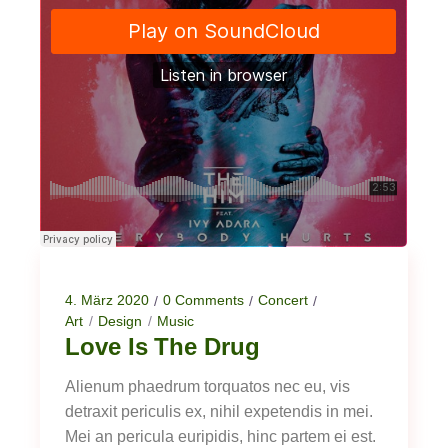
4. März 2020
0 Comments
Concert
Art
Design
Music
Love Is The Drug
Alienum phaedrum torquatos nec eu, vis
detraxit periculis ex, nihil expetendis in mei.
Mei an pericula euripidis, hinc partem ei est.