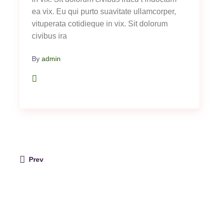
ea vix. Eu qui purto suavitate ullamcorper,
vituperata cotidieque in vix. Sit dolorum
civibus ira
By
admin
Prev