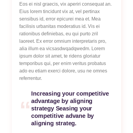
Eos ei nisl graecis, vix aperiri consequat an.
Eius lorem tincidunt vix at, vel pertinax
sensibus id, error epicurei mea et. Mea
facilisis urbanitas moderatius id. Vis ei
rationibus definiebas, eu qui purto zril
laoreet. Ex error omnium interpretaris pro,
alia illum ea vicsasdwqadqwedm. Lorem
ipsum dolor sit amet, te ridens gloriatur
temporibus qui, per enim veritus probatus
ado eu etiam exerci dolore, usu ne omnes
referrentur.
Increasing your competitive
advantage by aligning
strategy Seasing your
competitive advane by
aligning strateg.