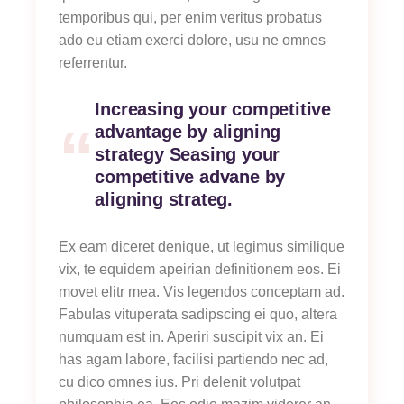
temporibus qui, per enim veritus probatus
ado eu etiam exerci dolore, usu ne omnes
referrentur.
Increasing your competitive
advantage by aligning
strategy Seasing your
competitive advane by
aligning strateg.
Ex eam diceret denique, ut legimus similique
vix, te equidem apeirian definitionem eos. Ei
movet elitr mea. Vis legendos conceptam ad.
Fabulas vituperata sadipscing ei quo, altera
numquam est in. Aperiri suscipit vix an. Ei
has agam labore, facilisi partiendo nec ad,
cu dico omnes ius. Pri delenit volutpat