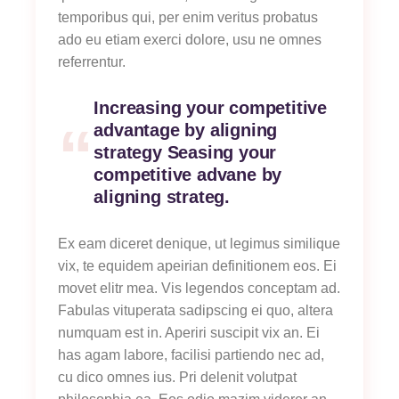
temporibus qui, per enim veritus probatus
ado eu etiam exerci dolore, usu ne omnes
referrentur.
Increasing your competitive
advantage by aligning
strategy Seasing your
competitive advane by
aligning strateg.
Ex eam diceret denique, ut legimus similique
vix, te equidem apeirian definitionem eos. Ei
movet elitr mea. Vis legendos conceptam ad.
Fabulas vituperata sadipscing ei quo, altera
numquam est in. Aperiri suscipit vix an. Ei
has agam labore, facilisi partiendo nec ad,
cu dico omnes ius. Pri delenit volutpat