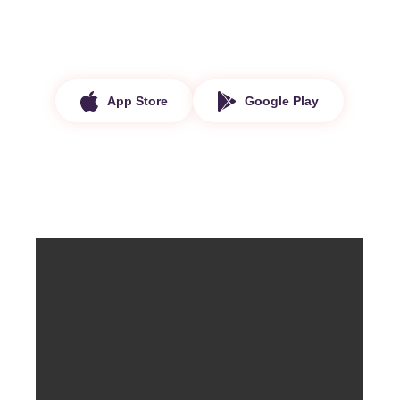
App Store
Google Play