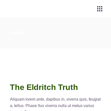
Artist
The Eldritch Truth
Aliquam lorem ante, dapibus in, viverra quis, feugiat
a, tellus. Phase llus viverra nulla ut metus varius