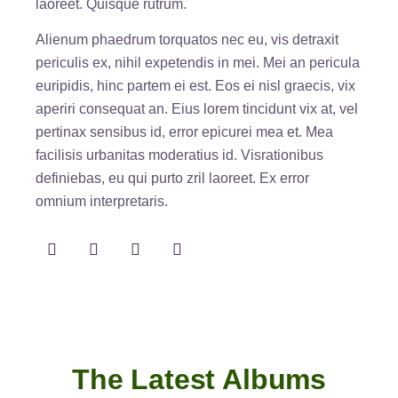
laoreet. Quisque rutrum.
Alienum phaedrum torquatos nec eu, vis detraxit
periculis ex, nihil expetendis in mei. Mei an pericula
euripidis, hinc partem ei est. Eos ei nisl graecis, vix
aperiri consequat an. Eius lorem tincidunt vix at, vel
pertinax sensibus id, error epicurei mea et. Mea
facilisis urbanitas moderatius id. Visrationibus
definiebas, eu qui purto zril laoreet. Ex error
omnium interpretaris.
The Latest Albums