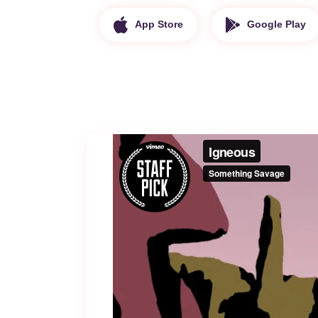
App Store
Google Play