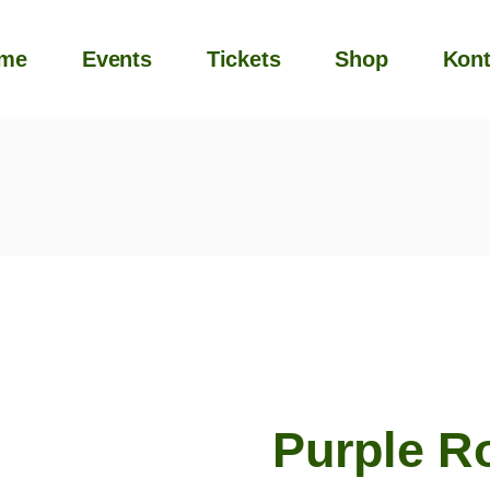
me
Events
Tickets
Shop
Kont
Purple R