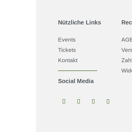
Nützliche Links
Rec
Events
AG
Tickets
Ver
Kontakt
Zah
Wid
Social Media