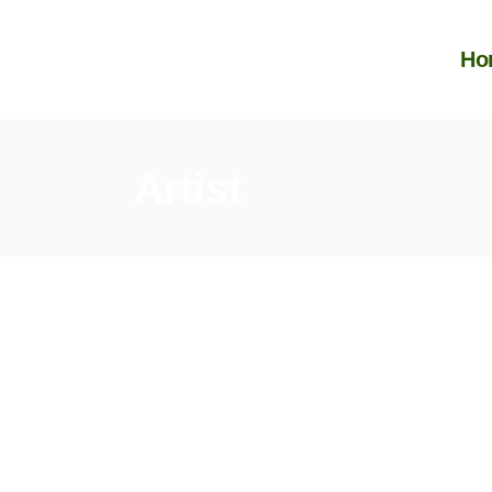
Ho
Artist