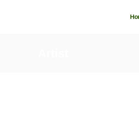
Ho
Artist