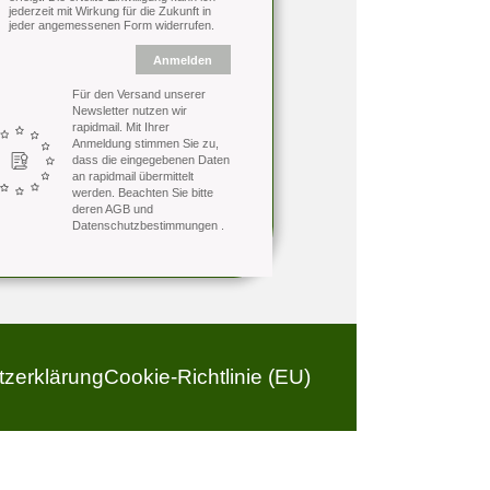
jederzeit mit Wirkung für die Zukunft in
jeder angemessenen Form widerrufen.
Anmelden
Für den Versand unserer
Newsletter nutzen wir
rapidmail. Mit Ihrer
Anmeldung stimmen Sie zu,
dass die eingegebenen Daten
an rapidmail übermittelt
werden. Beachten Sie bitte
deren
AGB
und
Datenschutzbestimmungen
.
zerklärung
Cookie-Richtlinie (EU)