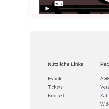
Nützliche Links
Rec
Events
AG
Tickets
Ver
Kontakt
Zah
Wid