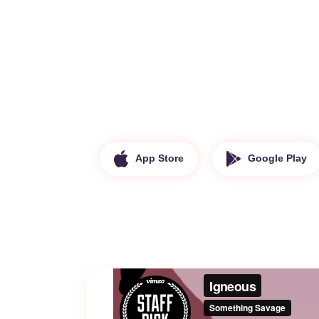
App Store
Google Play