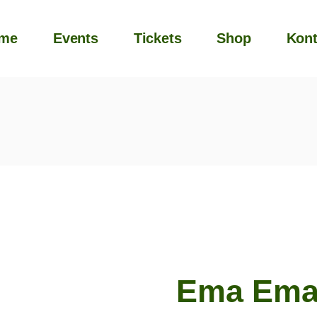
me
Events
Tickets
Shop
Kont
Ema Em