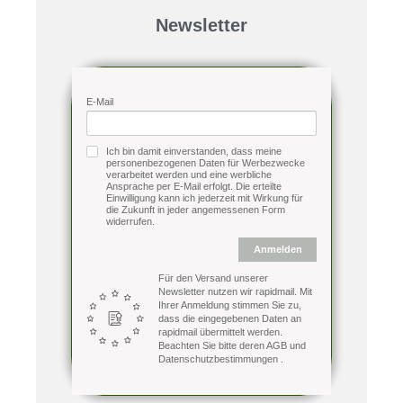
Newsletter
E-Mail
Ich bin damit einverstanden, dass meine
personenbezogenen Daten für Werbezwecke
verarbeitet werden und eine werbliche
Ansprache per E-Mail erfolgt. Die erteilte
Einwilligung kann ich jederzeit mit Wirkung für
die Zukunft in jeder angemessenen Form
widerrufen.
Anmelden
Für den Versand unserer
Newsletter nutzen wir rapidmail. Mit
Ihrer Anmeldung stimmen Sie zu,
dass die eingegebenen Daten an
rapidmail übermittelt werden.
Beachten Sie bitte deren
AGB
und
Datenschutzbestimmungen
.