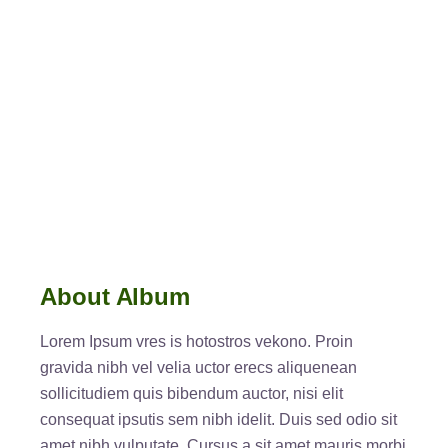
About Album
Lorem Ipsum vres is hotostros vekono. Proin
gravida nibh vel velia uctor erecs aliquenean
sollicitudiem quis bibendum auctor, nisi elit
consequat ipsutis sem nibh idelit. Duis sed odio sit
amet nibh vulputate. Cursus a sit amet mauris morbi