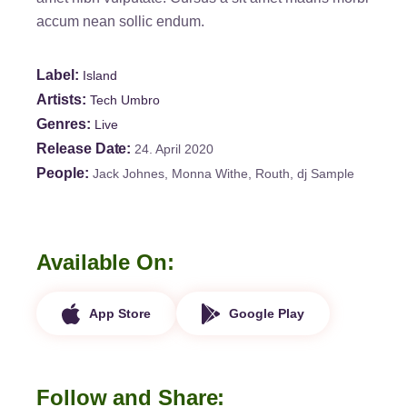
accum nean sollic endum.
Label
Island
Artists
Tech Umbro
Genres
Live
Release Date
24. April 2020
People
Jack Johnes, Monna Withe, Routh, dj Sample
Available On
App Store
Google Play
Follow and Share