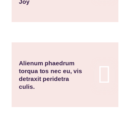
Joy
Alienum phaedrum
torqua tos nec eu, vis
detraxit peridetra
culis.